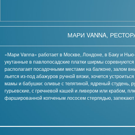
МАРИ VANNA, РЕСТОР
«Мари Vanna» работает в Москве, Лондоне, в Баку и Нью-
укутанные в павлопосадские платки ширмы соревнуются
располагает посадочными местами на балконе, залом вн
льется из-под абажуров ручной вязки, хочется устроиться
мамы и бабушки: оливье с телятиной, ядреный студень,
гурьевские, с гречневой кашей и ливером или крабом, п
фаршированной копченым лососем стерлядью, запекают ц