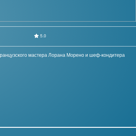
5.0
 французского мастера Лорана Морено и шеф-кондитера